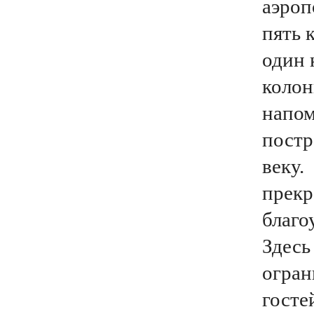
аэроп
пять 
один 
колон
напом
постр
веку.
прекр
благо
Здесь
огран
госте