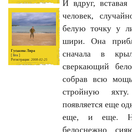
И вдруг, вставая
человек, случай
белую точку у л
шири. Она прибл
Гуськова Лира
сначала в кры
[
lira
]
Регистрация:
2008-02-25
сверкающий бело
собрав всю мощь
стройную яхту
появляется еще одн
еще, и еще. Н
белоснежно сия