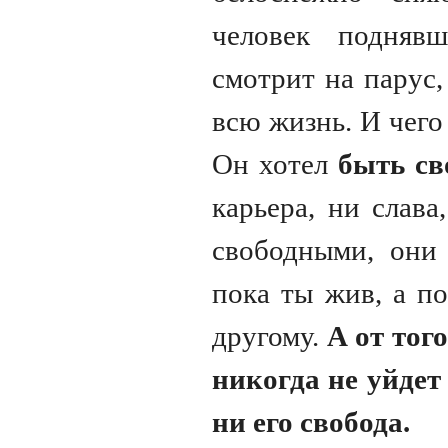
человек подняв
смотрит на парус,
всю жизнь. И чего 
Он хотел
быть с
карьера, ни слава
свободными, они 
пока ты жив, а по
другому.
А от тог
никогда не уйдет 
ни его свобода.