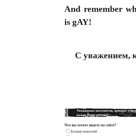
And remember wh
is gAY!
С уважением, к
Уважаемые посетители, примите участ
важно Ваше мнение!
Что вы хотите видеть на сайте?
Больше новостей