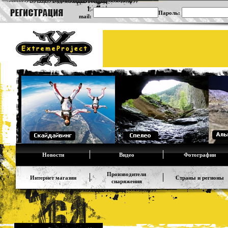
E-
Пароль:
mail:
Новости
Видео
Фотографии
Производители
Интернет магазин
Страны и регионы
снаряжения