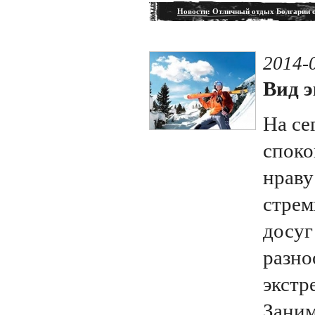
Новости
: Отличный отдых Болгарии 
2014-
Вид э
На се
споко
нраву
стрем
досуг
разно
экстр
Заним