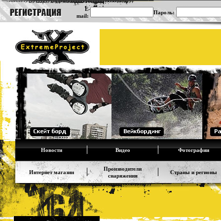
E-
Пароль:
mail:
Новости
Видео
Фотографии
Производители
Интернет магазин
Страны и регионы
снаряжения