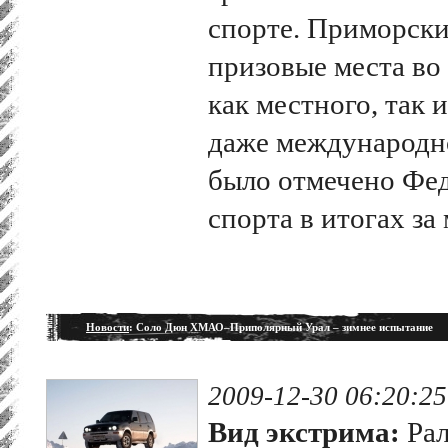
спорте. Приморски
призовые места во
как местного, так 
даже международно
было отмечено Фе
спорта в итогах за
Новости
: Соло Дюн ХМАО–Приполярный Урал – зимнее испытание
2009-12-30 06:20:25
Вид экстрима:
Рал