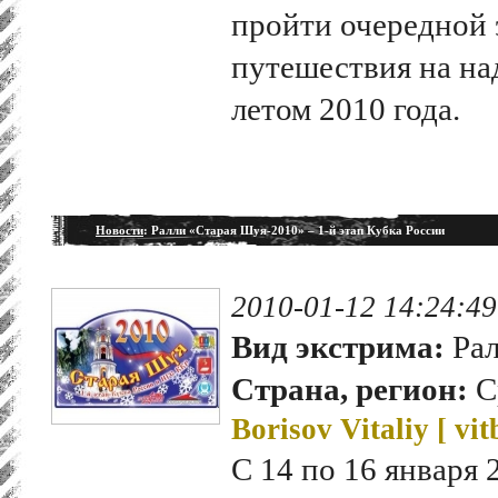
пройти очередной 
путешествия на на
летом 2010 года.
Новости
: Ралли «Старая Шуя-2010» – 1-й этап Кубка России
2010-01-12 14:24:49
Вид экстрима:
Рал
Страна, регион:
С
Borisov Vitaliy [
vit
С 14 по 16 января 