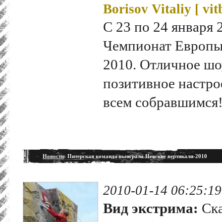
Borisov Vitaliy [
vit
С 23 по 24 января 
Чемпионат Европы 
2010. Отличное шоу
позитивное настро
всем собравшимся
Новости
: Питерская команда выиграла Невские вертикали-2010
2010-01-14 06:25:19
Вид экстрима:
Ска