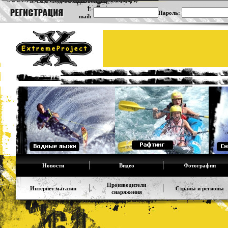
E-
Пароль:
mail:
Новости
Видео
Фотографии
Производители
Интернет магазин
Страны и регионы
снаряжения