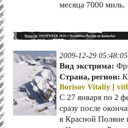
месяца 7000 миль.
Новости
: SNOWWEEK 2010 – Чемпионат России по фрирайду
2009-12-29 05:48:05
Вид экстрима:
Фр
Страна, регион:
К
Borisov Vitaliy [
vit
С 27 января по 2 ф
сразу после оконча
в Красной Поляне