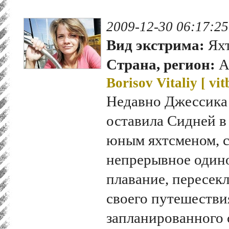
2009-12-30 06:17:25
Вид экстрима:
Ях
Страна, регион:
А
Borisov Vitaliy [
vit
Недавно Джессика 
оставила Сидней в
юным яхтсменом, 
непрерывное один
плавание, пересек
своего путешествия
запланированного с