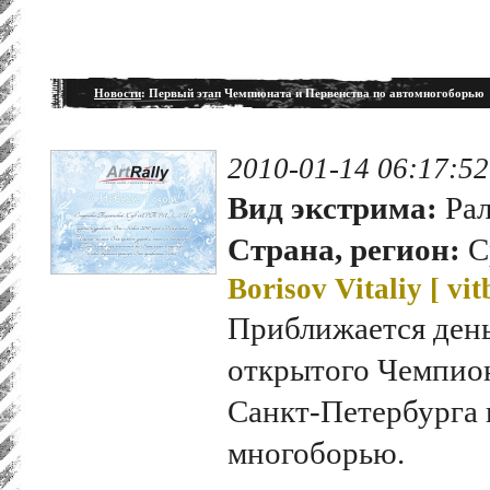
Новости
: Первый этап Чемпионата и Первенства по автомногоборью
2010-01-14 06:17:52
Вид экстрима:
Рал
Страна, регион:
С
Borisov Vitaliy [
vit
Приближается день 
открытого Чемпион
Санкт-Петербурга
многоборью.