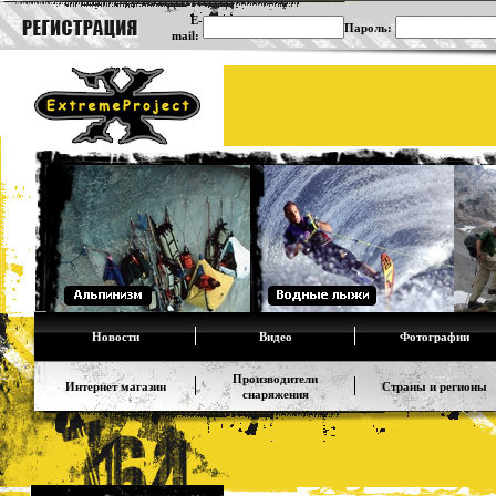
E-
Пароль:
mail:
Новости
Видео
Фотографии
Производители
Интернет магазин
Страны и регионы
снаряжения