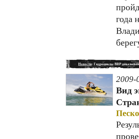
пройд
года 
Влади
берег
Новости
: Гидроциклы BRP доказываю
2009-
Вид э
Стран
Песко
Резул
прове