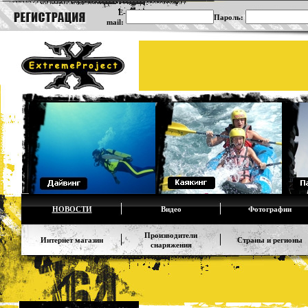
E-
Пароль:
mail:
НОВОСТИ
Видео
Фотографии
Производители
Интернет магазин
Страны и регионы
снаряжения