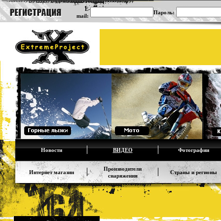
E-
Пароль:
mail:
Новости
ВИДЕО
Фотографии
Производители
Интернет магазин
Страны и регионы
снаряжения