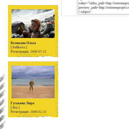
Беликова Ольга
[
belikova
]
Регистрация:
2008-07-31
Гуськова Лира
[
lira
]
Регистрация:
2008-02-25