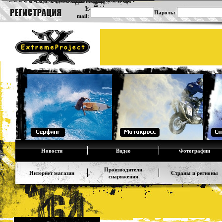
E-
Пароль:
mail:
Новости
Видео
Фотографии
Производители
Интернет магазин
Страны и регионы
снаряжения