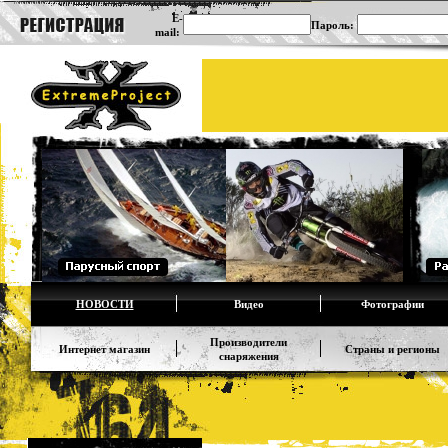
E-
Пароль:
mail:
НОВОСТИ
Видео
Фотографии
Производители
Интернет магазин
Страны и регионы
снаряжения