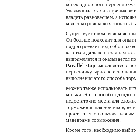
конек одной ноги перпендикул
Увеличивается сила трения, к
владеть равновесием, а исполь
колесики роликовых коньков бы
Существует также великолепны
Он больше подходит для опытны
подразумевает под собой разв
катиться дальше на заднем коле
выпрямляется и оказывается п
Parallel-stop
выполняется с по
перпендикулярно по отношени
выполнения этого способа тор
Можно также использовать шта
коньки. Этот способ подходит 
недостаточно места для сложн
торможения для новичков, не 
прост, так что пользоваться и
маневрами торможения.
Кроме того, необходимо выбир