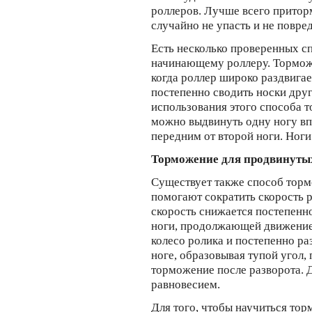
роллеров. Лучше всего прито
случайно не упасть и не повред
Есть несколько проверенных с
начинающему роллеру. Тормож
когда роллер широко раздвигае
постепенно сводить носки друг
использования этого способа 
можно выдвинуть одну ногу впе
передним от второй ноги. Ноги
Торможение для продвинуты
Существует также способ торм
помогают сократить скорость 
скорость снижается постепенн
ноги, продолжающей движение, 
колесо ролика и постепенно р
ноге, образовывая тупой угол
торможение после разворота. 
равновесием.
Для того, чтобы научиться то