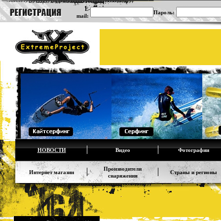
E-
Пароль:
mail:
НОВОСТИ
Видео
Фотографии
Производители
Интернет магазин
Страны и регионы
снаряжения