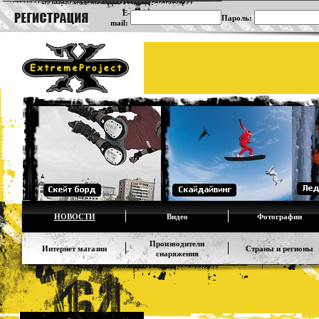
E-
Пароль:
mail:
НОВОСТИ
Видео
Фотографии
Производители
Интернет магазин
Страны и регионы
снаряжения