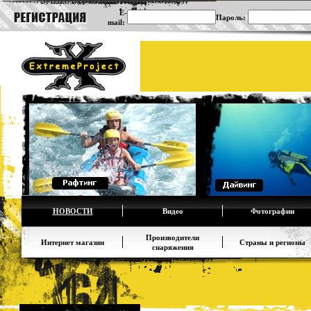
E-
Пароль:
mail:
НОВОСТИ
Видео
Фотографии
Производители
Интернет магазин
Страны и регионы
снаряжения