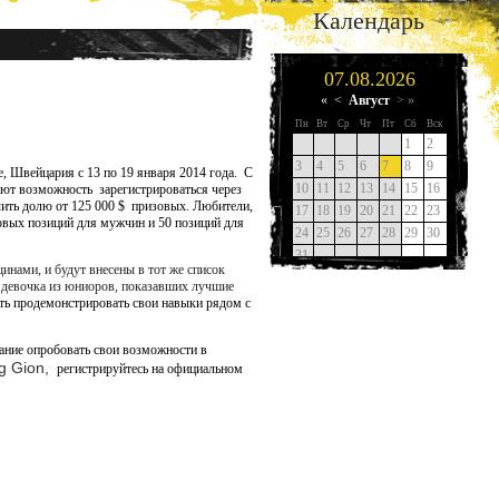
Календарь
, Швейцария с 13 по 19 января 2014 года.
С
меют возможность
зарегистрироваться через
ить долю от 125 000 $
призовых. Любители,
товых позиций для мужчин и 50 позиций для
инами, и будут внесены в тот же список
 девочка из юниоров, показавших лучшие
сть продемонстрировать свои навыки рядом с
ание опробовать свои возможности в
g Gion,
регистрируйтесь на официальном