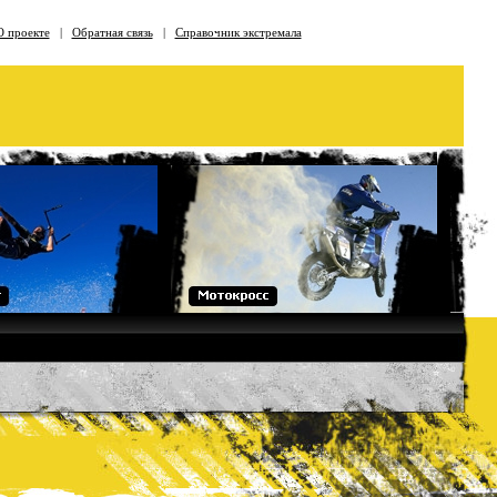
О проекте
|
Обратная связь
|
Справочник экстремала