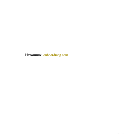
Источник:
onboardmag.com