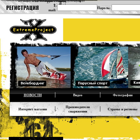
E-
Пароль:
mail:
НОВОСТИ
Видео
Фотографии
Производители
Интернет магазин
Страны и регионы
снаряжения