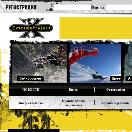
E-
Пароль:
mail:
НОВОСТИ
Видео
Фотографии
Производители
Интернет магазин
Страны и регионы
снаряжения