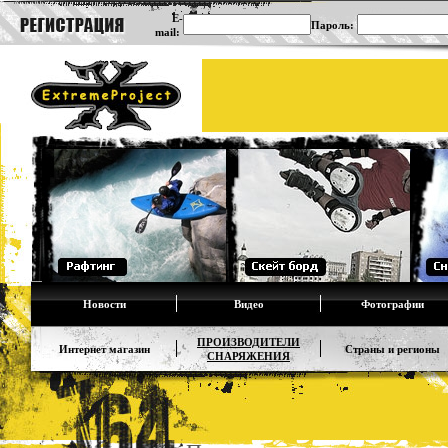
E-
Пароль:
mail:
Новости
Видео
Фотографии
ПРОИЗВОДИТЕЛИ
Интернет магазин
Страны и регионы
СНАРЯЖЕНИЯ