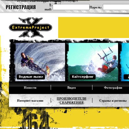
E-
Пароль:
mail:
Новости
Видео
Фотографии
ПРОИЗВОДИТЕЛИ
Интернет магазин
Страны и регионы
СНАРЯЖЕНИЯ