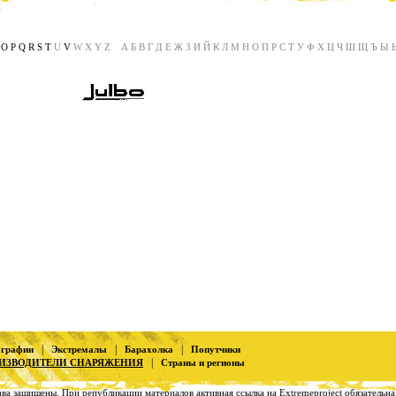
я
N
O
P
Q
R
S
T
U
V
W X Y Z А Б В Г Д Е Ж З И Й К Л М Н О П Р С Т У Ф Х Ц Ч Ш Щ Ъ Ы 
|
|
|
ографии
Экстремалы
Барахолка
Попутчики
|
ИЗВОДИТЕЛИ СНАРЯЖЕНИЯ
Страны и регионы
ава защищены. При републикации материалов активная ссылка на Extremeproject обязательна