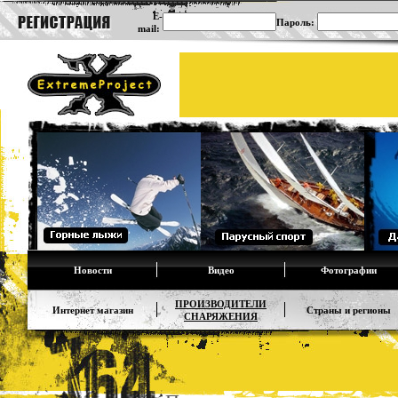
E-
Пароль:
mail:
Новости
Видео
Фотографии
ПРОИЗВОДИТЕЛИ
Интернет магазин
Страны и регионы
СНАРЯЖЕНИЯ