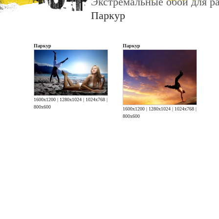
Экстремальные обои для ра
Паркур
Паркур
Паркур
1600x1200
|
1280x1024
|
1024x768
|
800x600
1600x1200
|
1280x1024
|
1024x768
|
800x600