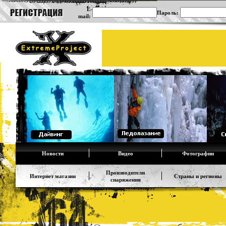
E-
Пароль:
mail:
Новости
Видео
Фотографии
Производители
Интернет магазин
Страны и регионы
снаряжения