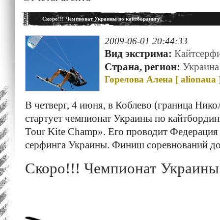
Скоро!!! Чемпионат Украины по кайтбордингу!
2009-06-01 20:44:33
Вид экстрима:
Кайтсерфи
Страна, регион:
Украина
Горелова Алена [
alionaua
В четверг, 4 июня, в Коблево (граница Нико
стартует чемпионат Украины по кайтбордин
Tour Kite Champ». Его проводит Федерация
серфинга Украины. Финиш соревнований до
Скоро!!! Чемпионат Украины