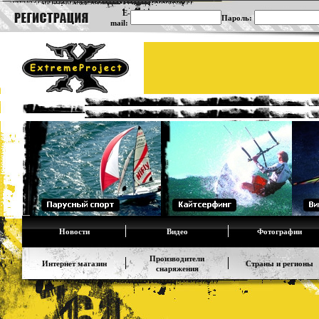
E-
Пароль:
mail:
Новости
Видео
Фотографии
Производители
Интернет магазин
Страны и регионы
снаряжения