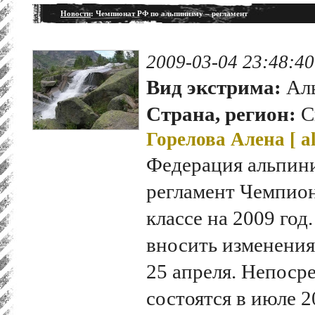
Новости
: Чемпионат РФ по альпинизму – регламент
2009-03-04 23:48:40
Вид экстрима:
Ал
Страна, регион:
С
Горелова Алена [
a
Федерация альпин
регламент Чемпион
классе на 2009 год
вносить изменения
25 апреля. Непоср
состоятся в июле 2