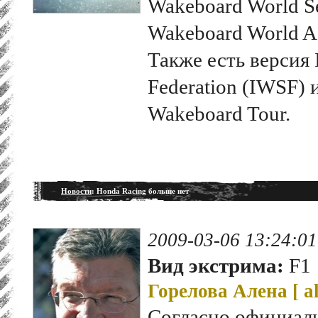
Wakeboard World Se
Wakeboard World A
Также есть версия I
Federation (IWSF) 
Wakeboard Tour.
Новости
: Honda Racing больше нет
2009-03-06 13:24:01
Вид экстрима:
F1
Горелова Алена [
a
Согласно официал