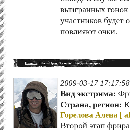
выигранных гонок 
участников будет о
повлияют очки.
Новости
: Elbrus Open 09 - погиб Эльдар Золотарев
2009-03-17 17:17:58
Вид экстрима:
Фр
Страна, регион:
К
Горелова Алена [
a
Второй этап фрира