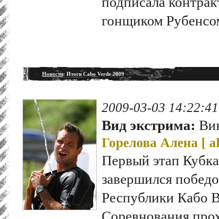
подписала контрак
гонщиком Рубенсо
Новости
: Итоги Cabo Verde 2009
2009-03-03 14:22:41
Вид экстрима:
Ви
Горелова Алена [
a
Первый этап Кубка
завершился победо
Республики Кабо 
Соревнования про