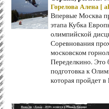
Горелова Алена [
a
Впервые Москва п
этапа Кубка Европ
олимпийской дисц
Соревнования прох
московском горно
Переделкино. Это 
подготовка к Олим
которая пройдет в 
Новости
: «Дакар - 2010» остается в Южной Америке