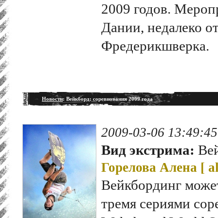
2009 годов. Мероп
Дании, недалеко от
Фредерикшверка.
Новости
: Вейкборд: соревнования 2009 года
2009-03-06 13:49:45
Вид экстрима:
Вей
Горелова Алена [
a
Вейкбординг може
тремя сериями сор