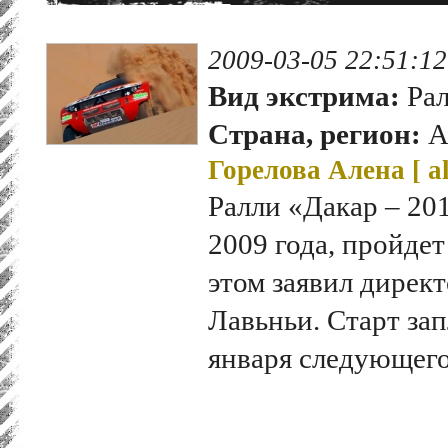
2009-03-05 22:51:12
Вид экстрима:
Рал
Страна, регион:
А
Горелова Алена [
a
Ралли «Дакар – 201
2009 года, пройдет
этом заявил дирек
Лавьньи. Старт за
января следующего