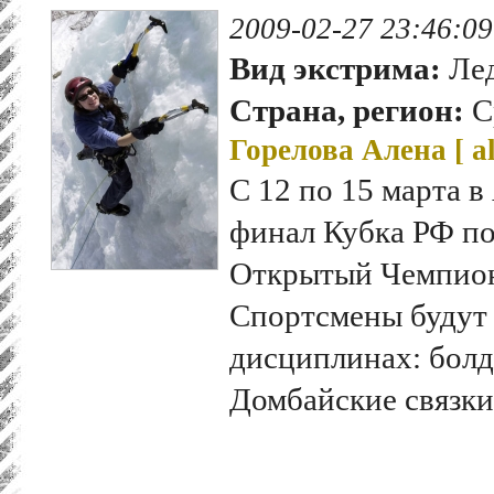
2009-02-27 23:46:09
Вид экстрима:
Лед
Страна, регион:
С
Горелова Алена [
a
С 12 по 15 марта в
финал Кубка РФ по
Открытый Чемпион
Спортсмены будут 
дисциплинах: болд
Домбайские связки