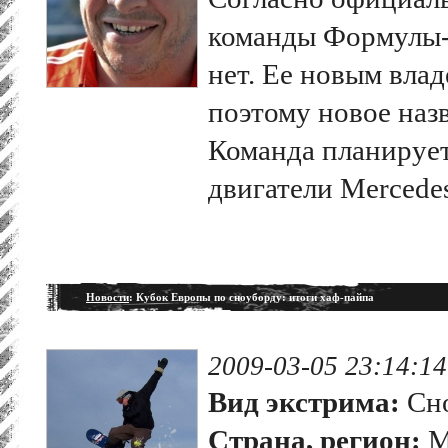
команды Формулы-
нет. Ее новым влад
поэтому новое наз
Команда планирует
двигатели Mercede
Новости
: Кубок Европы по сноуборду: итоги хаф-пайпа
2009-03-05 23:14:14
Вид экстрима:
Сно
Страна, регион:
М