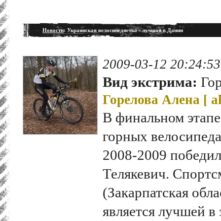
Новости
: Украинская велосипедистка - лучшая в Дании
2009-03-12 20:24:53
Вид экстрима:
Гор
Горелова Алена [
a
В финальном этапе
горных велосипедах
2008-2009 победил
Телякевич. Спортс
(Закарпатская обла
является лучшей в 