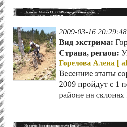
Новости
: Alushta CUP 2009 – продолжение в мае
2009-03-16 20:29:48
Вид экстрима:
Гор
Страна, регион:
У
Горелова Алена [
a
Весенние этапы со
2009 пройдут с 1 
районе на склонах
Новости
: Внедорожники едут в Крым