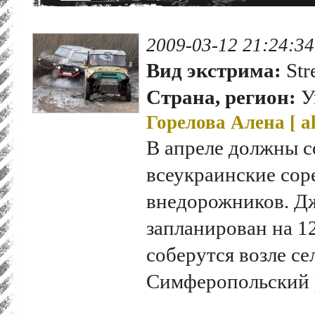
2009-03-12 21:24:34
Вид экстрима:
Str
Страна, регион:
У
Горелова Алена [
a
В апреле должны с
всеукраинские сор
внедорожников. Д
запланирован на 1
соберутся возле се
Симферопольский 