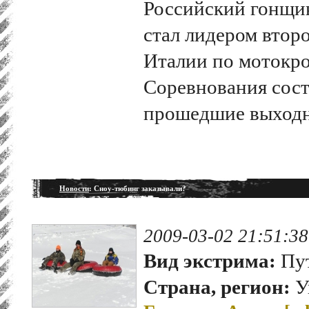
Российский гонщи
стал лидером втор
Италии по мотокр
Соревнования сост
прошедшие выходн
Новости
: Сноу-тюбинг заказывали?
2009-03-02 21:51:38
Вид экстрима:
Пут
Страна, регион:
У