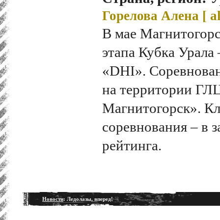
Горелова Алена [
a
В мае Магнитогорс
этапа Кубка Урала
«DHI». Соревнован
на территории ГЛ
Магнитогорск». Кл
соревнования – в 
рейтинга.
Новости
: Ледолазы, вперед!