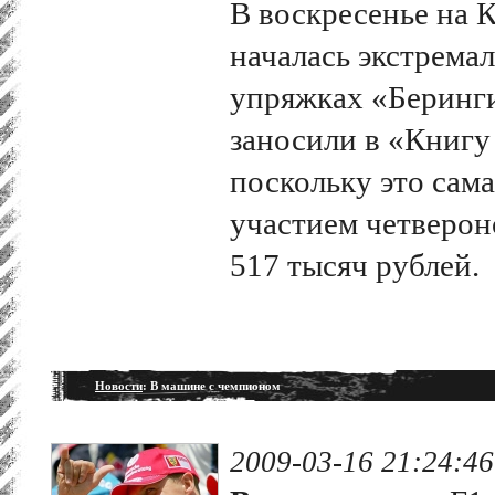
В воскресенье на К
началась экстремал
упряжках «Беринг
заносили в «Книгу
поскольку это сама
участием четверон
517 тысяч рублей.
Новости
: В машине с чемпионом
2009-03-16 21:24:46