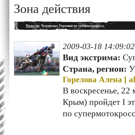
Зона действия
Новости
: Чемпионат Украины по супермотокроссу
2009-03-18 14:09:02
Вид экстрима:
Су
Страна, регион:
У
Горелова Алена [
a
В воскресенье, 22 
Крым) пройдет I э
по супермотокросс