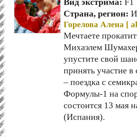
Вид экстрима:
F1
Страна, регион:
И
Горелова Алена [
a
Мечтаете прокатит
Михаэлем Шумахеро
упустите свой шан
принять участие в
– поездка с семик
Формулы-1 на спор
состоится 13 мая н
(Испания).