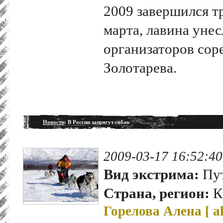
2009 завершился тр
марта, лавина унес
организаторов сор
Золотарева.
Новости
: В России запрягут собак
2009-03-17 16:52:40
Вид экстрима:
Пут
Страна, регион:
К
Горелова Алена [
a