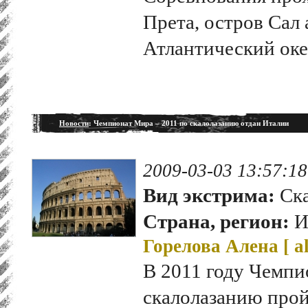
Прета, остров Сал 
Атлантический оке
Новости
: Чемпионат Мира – 2011 по скалолазанию отдан Италии
2009-03-03 13:57:18
Вид экстрима:
Ска
Страна, регион:
И
Горелова Алена [
a
В 2011 году Чемпи
скалолазанию прой