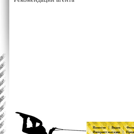
|
|
Новости
Видео
Фот
|
Интернет магазин
Прои