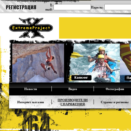
E-
Пароль:
mail:
Новости
Видео
Фотографии
ПРОИЗВОДИТЕЛИ
Интернет магазин
Страны и регионы
СНАРЯЖЕНИЯ