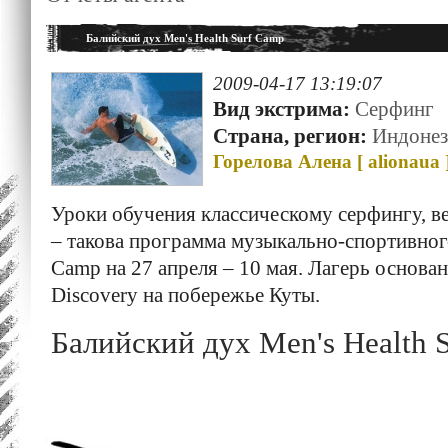
Балийский дух Men's Health Surf Camp
2009-04-17 13:19:07
Вид экстрима:
Серфинг
Страна, регион:
Индонез
Горелова Алена [
alionaua
Уроки обучения классическому серфингу, в
– такова программа музыкально-спортивного
Camp на 27 апреля – 10 мая. Лагерь основан
Discovery на побережье Куты.
Балийский дух Men's Health 