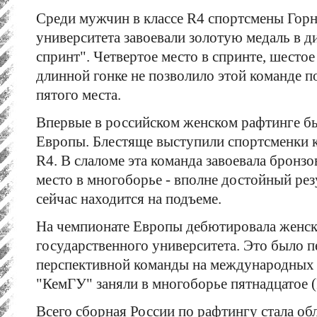
Среди мужчин в классе R4 спортсмены Горн
университета завоевали золотую медаль в 
спринт". Четвертое место в спринте, шестое
длинной гонке не позволило этой команде 
пятого места.
Впервые в российском женском рафтинге б
Европы. Блестяще выступили спортсменки к
R4. В слаломе эта команда завоевала бронз
место в многоборье - вполне достойный рез
сейчас находится на подъеме.
На чемпионате Европы дебютировала женск
государственного университета. Это было 
перспективной команды на международных 
"КемГУ" заняли в многоборье пятнадцатое (
Всего сборная России по рафтингу стала об