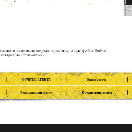
авание и исследование подводного дна, игры на воде; футбол. Люблю
электронную и техно-музыку.
ОТЧЁТЫ АГЕНТА
Видео агента
Рекомендации агента
Путешествия агента