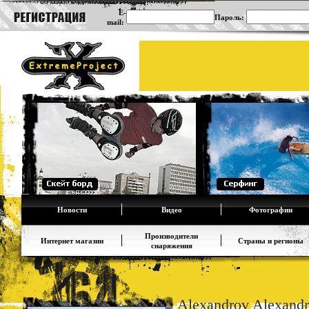
E-
Пароль:
mail:
Новости
Видео
Фотографии
Производители
Интернет магазин
Страны и регионы
снаряжения
Alexandrov Alexandr