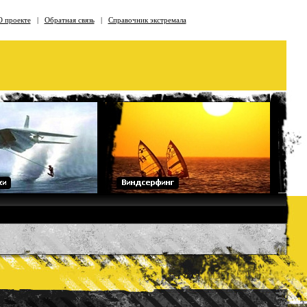
О проекте
|
Обратная связь
|
Справочник экстремала