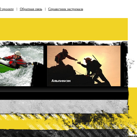
О проекте
|
Обратная связь
|
Справочник экстремала