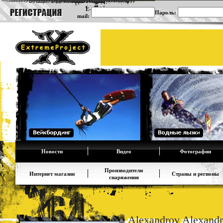
E-
Пароль:
mail:
Новости
Видео
Фотографии
Производители
Интернет магазин
Страны и регионы
снаряжения
Alexandrov Alexandr